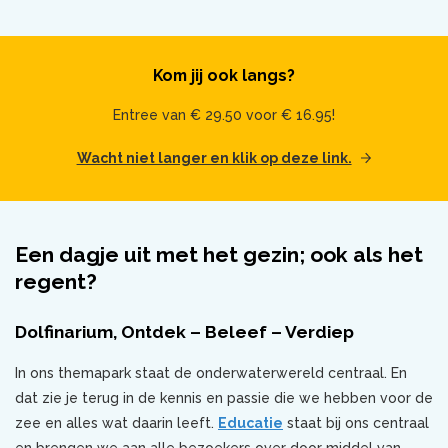
Kom jij ook langs?
Entree van € 29.50 voor € 16.95!
Wacht niet langer en klik op deze link.
Een dagje uit met het gezin; ook als het
regent?
Dolfinarium, Ontdek – Beleef – Verdiep
In ons themapark staat de onderwaterwereld centraal. En
dat zie je terug in de kennis en passie die we hebben voor de
zee en alles wat daarin leeft.
Educatie
staat bij ons centraal
en brengen we aan alle bezoekers over door middel van