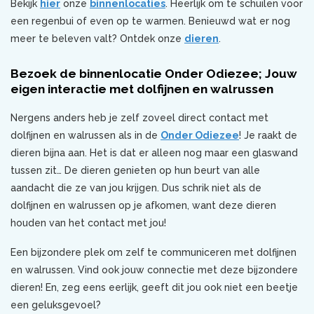
Bekijk
hier
onze
binnenlocaties
. Heerlijk om te schuilen voor
een regenbui of even op te warmen. Benieuwd wat er nog
meer te beleven valt? Ontdek onze
dieren
.
Bezoek de binnenlocatie Onder Odiezee; Jouw
eigen interactie met dolfijnen en walrussen
Nergens anders heb je zelf zoveel direct contact met
dolfijnen en walrussen als in de
Onder Odiezee
! Je raakt de
dieren bijna aan. Het is dat er alleen nog maar een glaswand
tussen zit… De dieren genieten op hun beurt van alle
aandacht die ze van jou krijgen. Dus schrik niet als de
dolfijnen en walrussen op je afkomen, want deze dieren
houden van het contact met jou!
Een bijzondere plek om zelf te communiceren met dolfijnen
en walrussen. Vind ook jouw connectie met deze bijzondere
dieren! En, zeg eens eerlijk, geeft dit jou ook niet een beetje
een geluksgevoel?