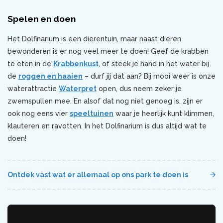
Spelen en doen
Het Dolfinarium is een dierentuin, maar naast dieren
bewonderen is er nog veel meer te doen! Geef de krabben
te eten in de
Krabbenkust
, of steek je hand in het water bij
de
roggen en haaien
– durf jij dat aan? Bij mooi weer is onze
waterattractie
Waterpret
open, dus neem zeker je
zwemspullen mee. En alsof dat nog niet genoeg is, zijn er
ook nog eens vier
speeltuinen
waar je heerlijk kunt klimmen,
klauteren en ravotten. In het Dolfinarium is dus altijd wat te
doen!
Ontdek vast wat er allemaal op ons park te doen is