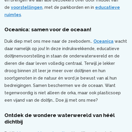
de
voorstellingen
, met de parkborden en in
educatieve
ruimtes
.
Oceanica: samen voor de oceaan!
Duik diep met ons mee naar de zeebodem…
Oceanica
wacht
daar namelijk op jou! In deze indrukwekkende, educatieve
dolfijnenvoorstelling in staan de onderwaterwereld en de
dieren die daar leven volledig centraal. Terwijl je lekker
droog binnen zit leer je meer over dolfijnen en hun
soortgenoten in de natuur én word je bewust van al hun
bedreigingen. Samen beschermen we de oceaan. Want
tegenwoordig is niet alleen de orka, maar ook plasticsoep
een vijand van de dolfijn… Doe jij met ons mee?
Ontdek de wondere waterwereld van héél
dichtbij