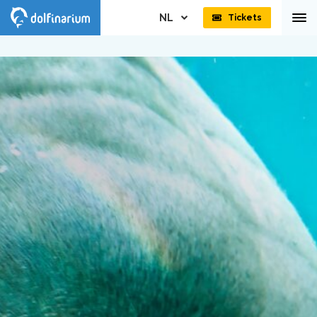
NL
Tickets