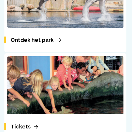
Ontdek het park
Tickets