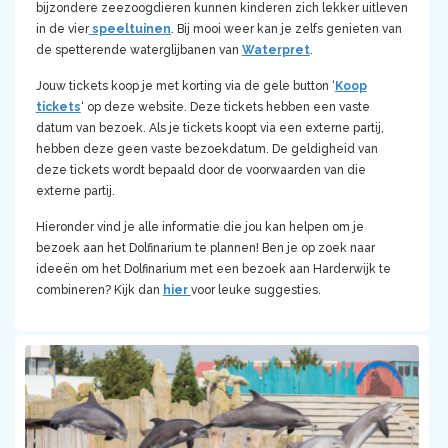
bijzondere zeezoogdieren kunnen kinderen zich lekker uitleven
in de vier
speeltuinen
. Bij mooi weer kan je zelfs genieten van
de spetterende waterglijbanen van
Waterpret
.
Jouw tickets koop je met korting via de gele button ‘
Koop
tickets
‘ op deze website. Deze tickets hebben een vaste
datum van bezoek. Als je tickets koopt via een externe partij,
hebben deze geen vaste bezoekdatum. De geldigheid van
deze tickets wordt bepaald door de voorwaarden van die
externe partij.
Hieronder vind je alle informatie die jou kan helpen om je
bezoek aan het Dolfinarium te plannen! Ben je op zoek naar
ideeën om het Dolfinarium met een bezoek aan Harderwijk te
combineren? Kijk dan
hier
voor leuke suggesties.