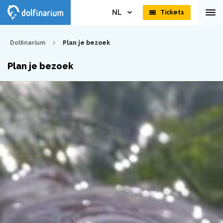
NL
Tickets
Dolfinarium
Plan je bezoek
Plan je bezoek