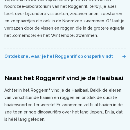
Noordzee-laboratorium van het Roggenrif, terwijl je alles
leert over bijzondere vissoorten, zeeanemonen, zeesterren
en zeepaardjes die ook in de Noordzee zwemmen. Of laat je
verbazen door de vissen en roggen die in de grotere aquaria
het Zomerhotel en het Winterhotel zwemmen.
Ontdek snel waar je het Roggenrif op ons park vindt
Naast het Roggenrif vind je de Haaibaai
Achter in het Roggenrif vind je de Haaibaai. Bekijk de eieren
van verschillende haaien en roggen en ontdek de oudste
haaiensoorten ter wereld! Er zwommen zelfs al haaien in de
zee toen er nog dinosauriërs over het land liepen… En ja, dat
is héél lang geleden.