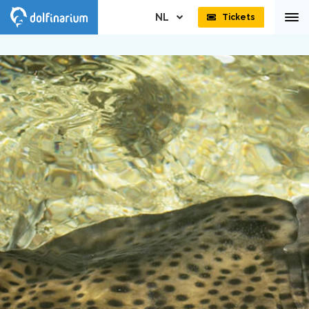
NL
Tickets