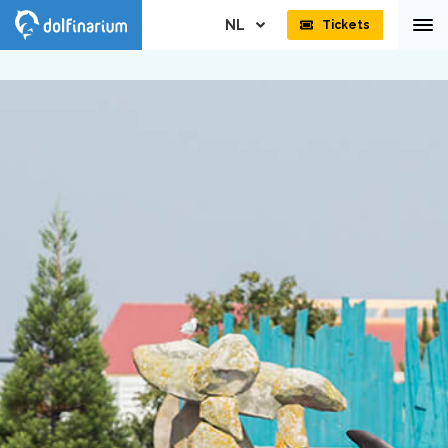
NL
Tickets