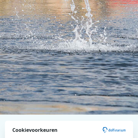
Dolfinarium
Plan je bezoek
Openingstijden
Cookievoorkeuren