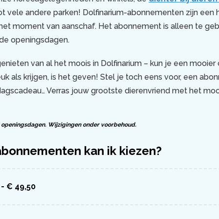
t vele andere parken! Dolfinarium-abonnementen zijn een he
het moment van aanschaf. Het abonnement is alleen te geb
e openingsdagen.
nieten van al het moois in Dolfinarium – kun je een mooier 
euk als krijgen, is het geven! Stel je toch eens voor, een ab
dagscadeau… Verras jouw grootste dierenvriend met het mo
ze openingsdagen. Wijzigingen onder voorbehoud.
abonnementen kan ik kiezen?
- € 49,50