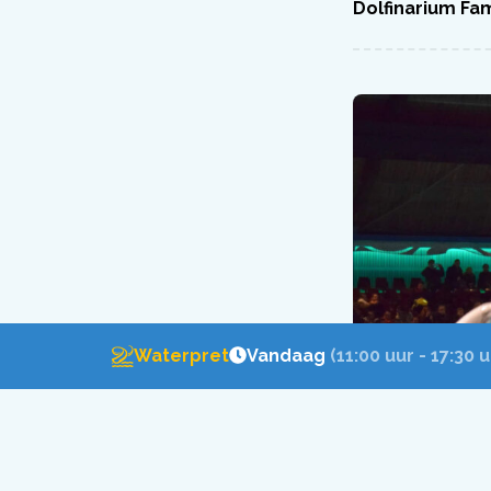
Dolfinarium Fam
Waterpret
Vandaag
(11:00 uur - 17:30 u