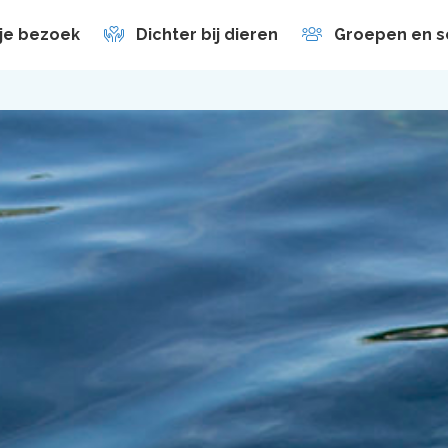
 je bezoek
Dichter bij dieren
Groepen en s
en