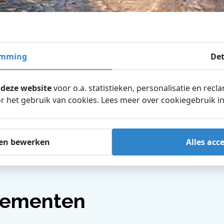
emming
Det
 deze website
voor o.a. statistieken, personalisatie en recl
 het gebruik van cookies. Lees meer over cookiegebruik i
en bewerken
Alles acc
ementen