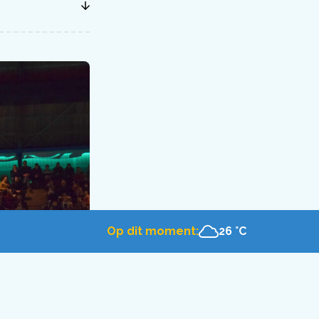
Op dit moment:
26 °C