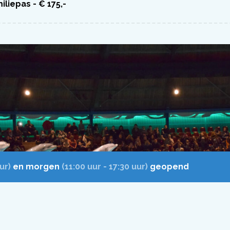
iliepas - € 175,-
ur)
en morgen
(11:00 uur - 17:30 uur)
geopend