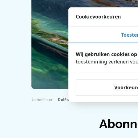
Cookievoorkeuren
Toest
Wij gebruiken cookies op
toestemming verlenen voor
Voorkeur
Je bent hier:
Dolfinarium
Abonnementen
Abonn