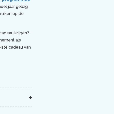
el jaar geldig,
ruiken op de
cadeau krijgen?
onnement als
oiste cadeau van