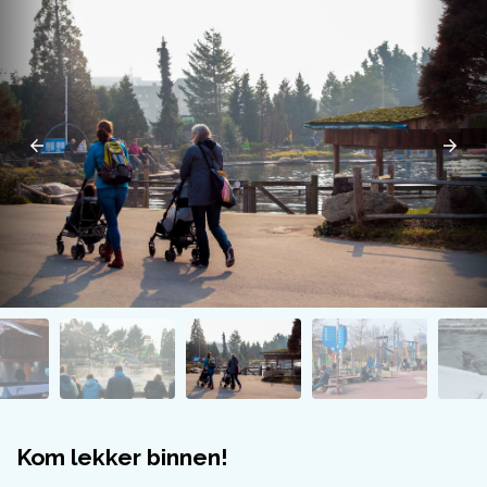
Kom lekker binnen!