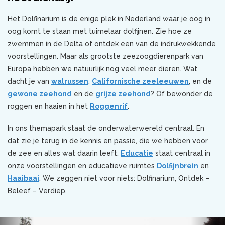
Het Dolfinarium is de enige plek in Nederland waar je oog in
oog komt te staan met tuimelaar dolfijnen. Zie hoe ze
zwemmen in de Delta of ontdek een van de indrukwekkende
voorstellingen. Maar als grootste zeezoogdierenpark van
Europa hebben we natuurlijk nog veel meer dieren. Wat
dacht je van
walrussen
,
Californische zeeleeuwen
, en de
gewone zeehond
en de
grijze zeehond
? Of bewonder de
roggen en haaien in het
Roggenrif
.
In ons themapark staat de onderwaterwereld centraal. En
dat zie je terug in de kennis en passie, die we hebben voor
de zee en alles wat daarin leeft.
Educatie
staat centraal in
onze voorstellingen en educatieve ruimtes
Dolfijnbrein
en
Haaibaai
. We zeggen niet voor niets: Dolfinarium, Ontdek –
Beleef – Verdiep.