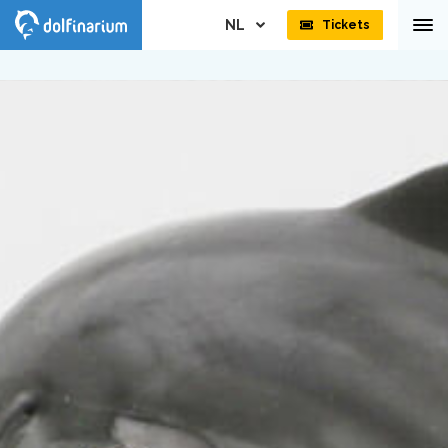
NL
Tickets