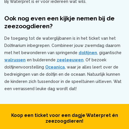
Bij Waterpret is er voor iedereen wat wils.
Ook nog even een kijkje nemen bij de
zeezoogdieren?
De toegang tot de waterglijbanen is in het ticket van het
Dolfinarium inbegrepen. Combineer jouw zwemdag daarom
met het bewonderen van springende
dolfijnen
, gigantische
walrussen
en bulderende
zeeleeuwen
. Of bezoek
dolfijnenvoorstelling
Oceanica
, waar je alles leert over de
bedreigingen van de dolfijn en de oceaan. Natuurlijk kunnen
de kinderen zich tussendoor in de speeltuinen uitleven. Wat
een verrassend leuke dag wordt dat!
Koop een ticket voor een dagje Waterpret én
zeezoogdieren!