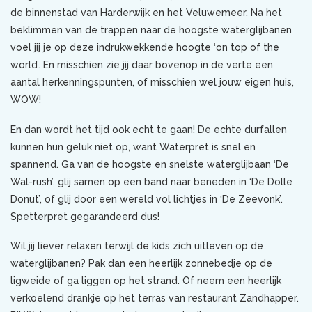
de binnenstad van Harderwijk en het Veluwemeer. Na het
beklimmen van de trappen naar de hoogste waterglijbanen
voel jij je op deze indrukwekkende hoogte ‘on top of the
world’. En misschien zie jij daar bovenop in de verte een
aantal herkenningspunten, of misschien wel jouw eigen huis,
WOW!
En dan wordt het tijd ook echt te gaan! De echte durfallen
kunnen hun geluk niet op, want Waterpret is snel en
spannend. Ga van de hoogste en snelste waterglijbaan ‘De
Wal-rush’, glij samen op een band naar beneden in ‘De Dolle
Donut’, of glij door een wereld vol lichtjes in ‘De Zeevonk’.
Spetterpret gegarandeerd dus!
Wil jij liever relaxen terwijl de kids zich uitleven op de
waterglijbanen? Pak dan een heerlijk zonnebedje op de
ligweide of ga liggen op het strand. Of neem een heerlijk
verkoelend drankje op het terras van restaurant Zandhapper.