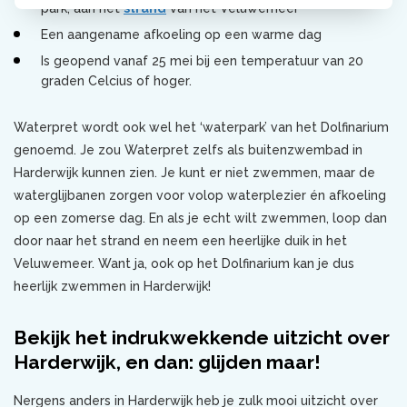
park, aan het
strand
van het Veluwemeer
Een aangename afkoeling op een warme dag
Is geopend vanaf 25 mei bij een temperatuur van 20
graden Celcius of hoger.
Waterpret wordt ook wel het ‘waterpark’ van het Dolfinarium
genoemd. Je zou Waterpret zelfs als buitenzwembad in
Harderwijk kunnen zien. Je kunt er niet zwemmen, maar de
waterglijbanen zorgen voor volop waterplezier én afkoeling
op een zomerse dag. En als je echt wilt zwemmen, loop dan
door naar het strand en neem een heerlijke duik in het
Veluwemeer. Want ja, ook op het Dolfinarium kan je dus
heerlijk zwemmen in Harderwijk!
Bekijk het indrukwekkende uitzicht over
Harderwijk, en dan: glijden maar!
Nergens anders in Harderwijk heb je zulk mooi uitzicht over