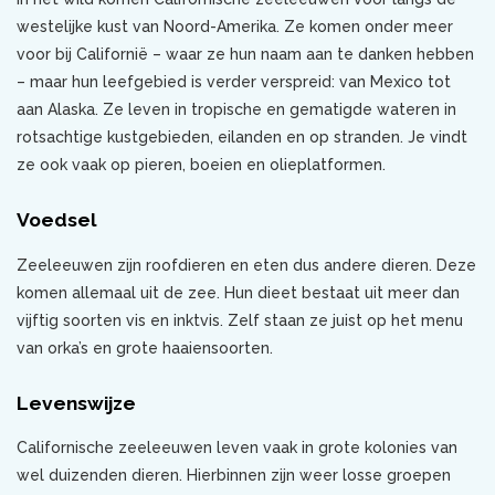
westelijke kust van Noord-Amerika. Ze komen onder meer
voor bij Californië – waar ze hun naam aan te danken hebben
– maar hun leefgebied is verder verspreid: van Mexico tot
aan Alaska. Ze leven in tropische en gematigde wateren in
rotsachtige kustgebieden, eilanden en op stranden. Je vindt
ze ook vaak op pieren, boeien en olieplatformen.
Voedsel
Zeeleeuwen zijn roofdieren en eten dus andere dieren. Deze
komen allemaal uit de zee. Hun dieet bestaat uit meer dan
vijftig soorten vis en inktvis. Zelf staan ze juist op het menu
van orka’s en grote haaiensoorten.
Levenswijze
Californische zeeleeuwen leven vaak in grote kolonies van
wel duizenden dieren. Hierbinnen zijn weer losse groepen