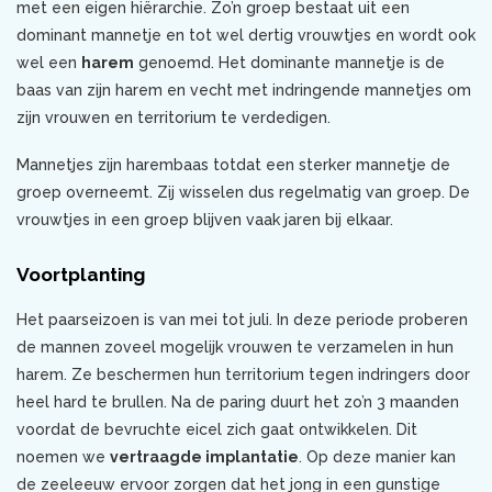
met een eigen hiërarchie. Zo’n groep bestaat uit een
dominant mannetje en tot wel dertig vrouwtjes en wordt ook
wel een
harem
genoemd. Het dominante mannetje is de
baas van zijn harem en vecht met indringende mannetjes om
zijn vrouwen en territorium te verdedigen.
Mannetjes zijn harembaas totdat een sterker mannetje de
groep overneemt. Zij wisselen dus regelmatig van groep. De
vrouwtjes in een groep blijven vaak jaren bij elkaar.
Voortplanting
Het paarseizoen is van mei tot juli. In deze periode proberen
de mannen zoveel mogelijk vrouwen te verzamelen in hun
harem. Ze beschermen hun territorium tegen indringers door
heel hard te brullen. Na de paring duurt het zo’n 3 maanden
voordat de bevruchte eicel zich gaat ontwikkelen. Dit
noemen we
vertraagde implantatie
. Op deze manier kan
de zeeleeuw ervoor zorgen dat het jong in een gunstige