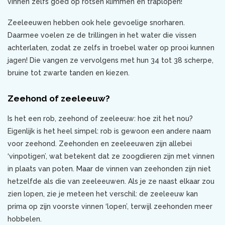
vinnen zelfs goed op rotsen klimmen en traplopen!
Zeeleeuwen hebben ook hele gevoelige snorharen.
Daarmee voelen ze de trillingen in het water die vissen
achterlaten, zodat ze zelfs in troebel water op prooi kunnen
jagen! Die vangen ze vervolgens met hun 34 tot 38 scherpe,
bruine tot zwarte tanden en kiezen.
Zeehond of zeeleeuw?
Is het een rob, zeehond of zeeleeuw: hoe zit het nou?
Eigenlijk is het heel simpel: rob is gewoon een andere naam
voor zeehond. Zeehonden en zeeleeuwen zijn allebei
‘vinpotigen’, wat betekent dat ze zoogdieren zijn met vinnen
in plaats van poten. Maar de vinnen van zeehonden zijn niet
hetzelfde als die van zeeleeuwen. Als je ze naast elkaar zou
zien lopen, zie je meteen het verschil: de zeeleeuw kan
prima op zijn voorste vinnen ‘lopen’, terwijl zeehonden meer
hobbelen.