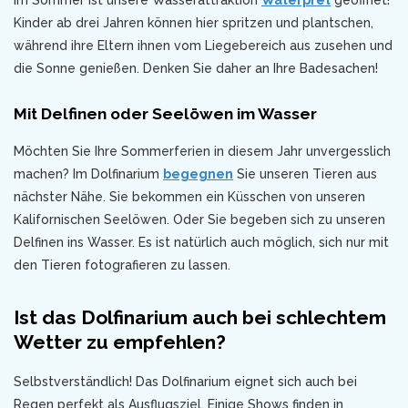
im Sommer ist unsere Wasserattraktion
Waterpret
geöffnet!
Kinder ab drei Jahren können hier spritzen und plantschen,
während ihre Eltern ihnen vom Liegebereich aus zusehen und
die Sonne genießen. Denken Sie daher an Ihre Badesachen!
Mit Delfinen oder Seelöwen im Wasser
Möchten Sie Ihre Sommerferien in diesem Jahr unvergesslich
machen? Im Dolfinarium
begegnen
Sie unseren Tieren aus
nächster Nähe. Sie bekommen ein Küsschen von unseren
Kalifornischen Seelöwen. Oder Sie begeben sich zu unseren
Delfinen ins Wasser. Es ist natürlich auch möglich, sich nur mit
den Tieren fotografieren zu lassen.
Ist das Dolfinarium auch bei schlechtem
Wetter zu empfehlen?
Selbstverständlich! Das Dolfinarium eignet sich auch bei
Regen perfekt als Ausflugsziel. Einige Shows finden in