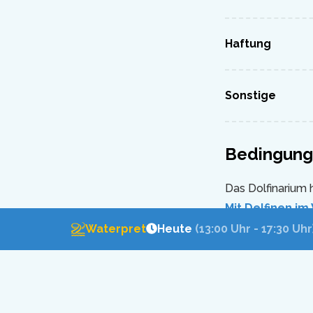
Haftung
Sonstige
Bedingunge
Das Dolfinarium
Mit Delfinen i
Programme versteh
Waterpret
Heute
(13:00 Uhr - 17:30 Uhr
Teilnahme am Pr
Verkaufsbeding