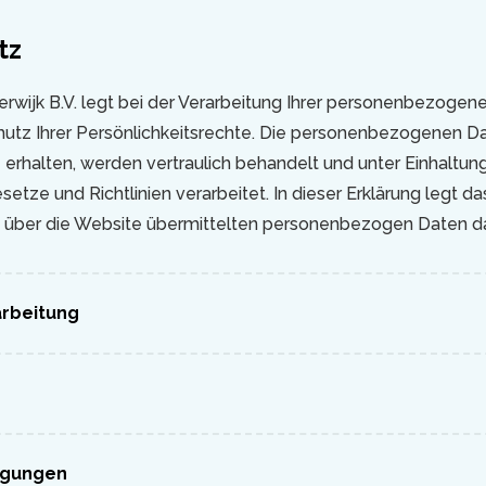
tz
erwijk B.V. legt bei der Verarbeitung Ihrer personenbezoge
utz Ihrer Persönlichkeitsrechte. Die personenbezogenen Da
 erhalten, werden vertraulich behandelt und unter Einhaltun
tze und Richtlinien verarbeitet. In dieser Erklärung legt da
über die Website übermittelten personenbezogen Daten da
arbeitung
ngungen