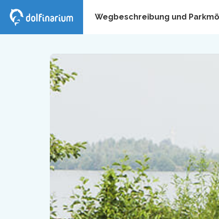
Wegbeschreibung und Parkmög
Treffe die Tiere
Gesc