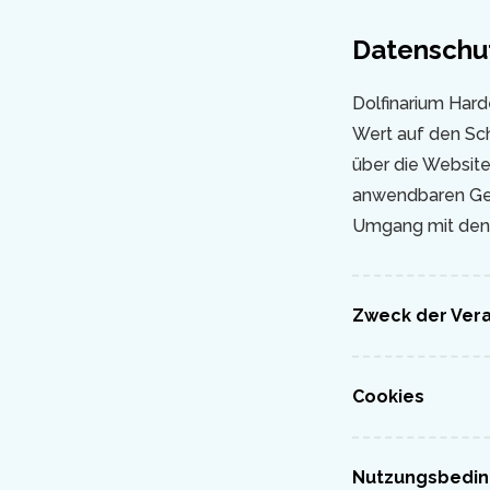
Datenschu
Dolfinarium Hard
Wert auf den Sch
über die Website
anwendbaren Gese
Umgang mit den 
Zweck der Ver
Cookies
Nutzungsbedi