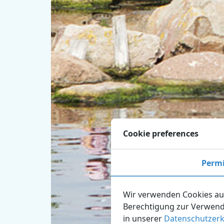
Cookie preferences
Permi
Wir verwenden Cookies auf
Berechtigung zur Verwendu
in unserer
Datenschutzerk