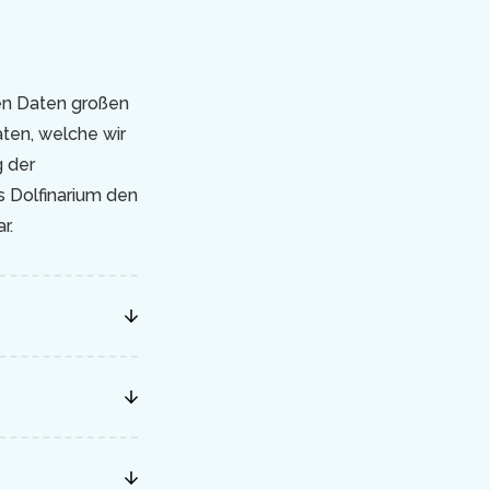
nen Daten großen
ten, welche wir
g der
s Dolfinarium den
r.