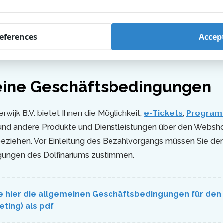
references
Accept
arium
Allgemeine Geschäftsbedingungen
ine Geschäftsbedingungen
rwijk B.V. bietet Ihnen die Möglichkeit,
e-Tickets
,
Progra
nd andere Produkte und Dienstleistungen über den Websh
beziehen. Vor Einleitung des Bezahlvorgangs müssen Sie de
ungen des Dolfinariums zustimmen.
 hier die allgemeinen Geschäftsbedingungen für den 
eting) als pdf