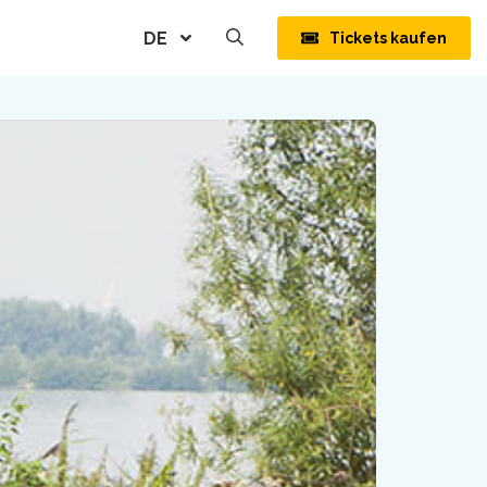
n
DE
Tickets kaufen