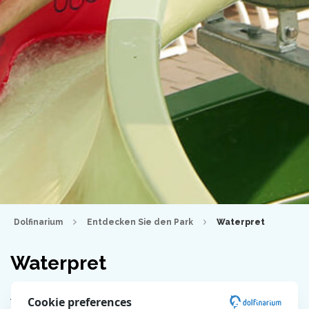
Dolfinarium
Entdecken Sie den Park
Waterpret
Waterpret
Aktuelle Informationen findest du in der blauen Leiste
Cookie preferences