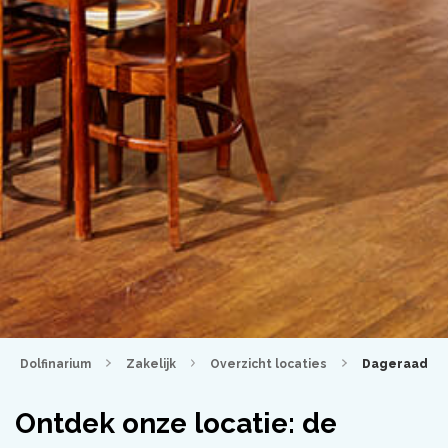
Dolfinarium
Zakelijk
Overzicht locaties
Dageraad
Ontdek onze locatie: de