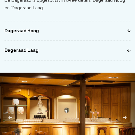
De Dageraad is opgesplitst in twee delen: ‘Dageraad Hoog’
en ‘Dageraad Laag’.
Dageraad Hoog
Dageraad Laag