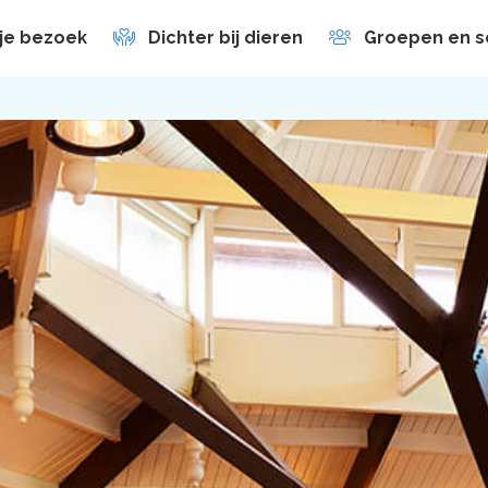
 je bezoek
Dichter bij dieren
Groepen en s
en