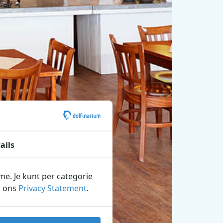
ails
ame. Je kunt per categorie
n ons
Privacy Statement
.