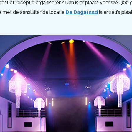
eest of receptie organiseren? Dan is er plaats voor wel 300 
e met de aansluitende locatie
De Dageraad
is er zelfs pla