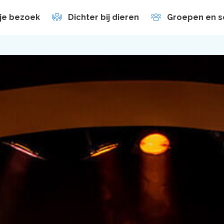
 je bezoek
Dichter bij dieren
Groepen en s
en