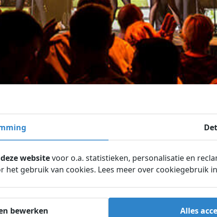
emming
Det
 deze website
voor o.a. statistieken, personalisatie en recl
 het gebruik van cookies. Lees meer over cookiegebruik i
en bewerken
Alles acc