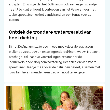
afglijden. En wist je dat het Dolfinarium ook een eigen strandje
heeft? Je kunt er heerlijk vertoeven aan het Veluwemeer met
leuke speeltuinen op het zandstrand en een terras voor de
ouders!
Ontdek de wondere waterwereld van
héél dichtbij
Bij het Dolfinarium sta je oog in oog met kolossale walrussen,
brullende zeeleeuwen en springende dolfijnen. Wauw! Met acht
prachtige, educatieve voorstellingen, waaronder de
indrukwekkende dolfijnenvoorstelling Oceanica én vier stoere
speeltuinen, leer je meer over de natuur en beleef je samen met
jouw familie en vrienden een dag om nooit te vergeten.