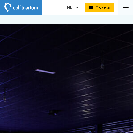
NL
Tickets