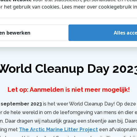
 het gebruik van cookies. Lees meer over cookiegebruik i
en bewerken
Alles acc
World Cleanup Day 202
Let op: Aanmelden is niet meer mogelijk!
6 september 2023
is het weer World Cleanup Day! Op deze
r de hele wereld in om de leefomgeving van mens én dier e
. Daar dragen wij natuurlijk graag een steentje aan bij. Daa
king met
The Arctic Marine Litter Project
een afvalopruima