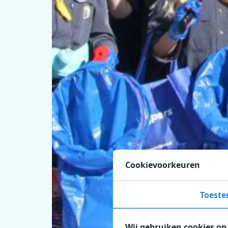
Cookievoorkeuren
Toest
Wij gebruiken cookies op