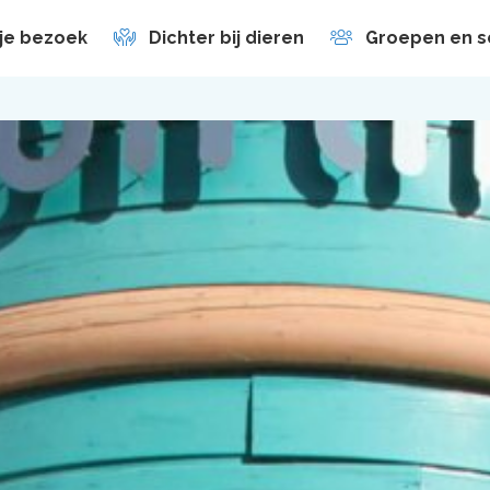
 je bezoek
Dichter bij dieren
Groepen en s
en