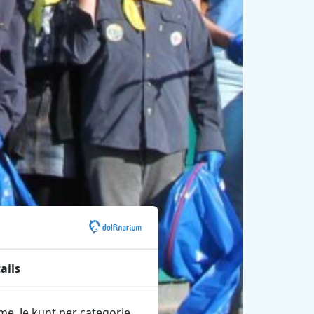
ails
ame. Je kunt per categorie