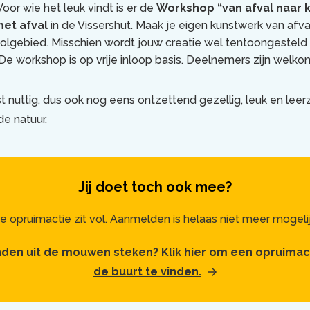
Voor wie het leuk vindt is er de
Workshop “van afval naar k
met afval
in de Vissershut. Maak je eigen kunstwerk van afval
lgebied. Misschien wordt jouw creatie wel tentoongesteld 
De workshop is op vrije inloop basis. Deelnemers zijn welkom
t nuttig, dus ook nog eens ontzettend gezellig, leuk en le
e natuur.
Jij doet toch ook mee?
e opruimactie zit vol. Aanmelden is helaas niet meer mogelij
den uit de mouwen steken? Klik hier om een opruimacti
de buurt te vinden.