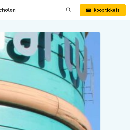
cholen
Koop tickets