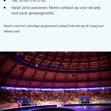
Tijd: 10:00 t/m 17:00
Vanaf 2000 personen. Neem contact op voor de prijs
voor jouw groepsgrootte.
Neem voor het volledige programma contact met ons op of vraag een
offerte aan!