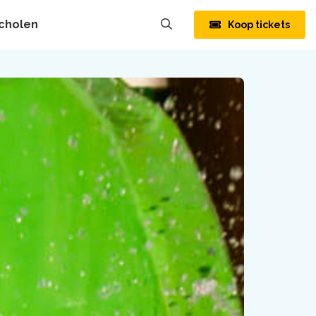
cholen
Koop tickets