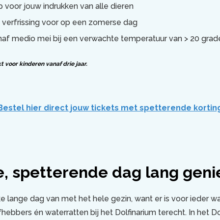
p voor jouw indrukken van alle dieren
e verfrissing voor op een zomerse dag
f medio mei bij een verwachte temperatuur van > 20 grade
t voor kinderen vanaf drie jaar.
Bestel hier direct jouw tickets met spetterende kortin
e, spetterende dag lang geni
e lange dag van met het hele gezin, want er is voor ieder wa
hebbers én waterratten bij het Dolfinarium terecht. In het D