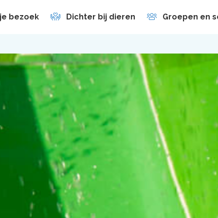
 je bezoek
Dichter bij dieren
Groepen en s
en