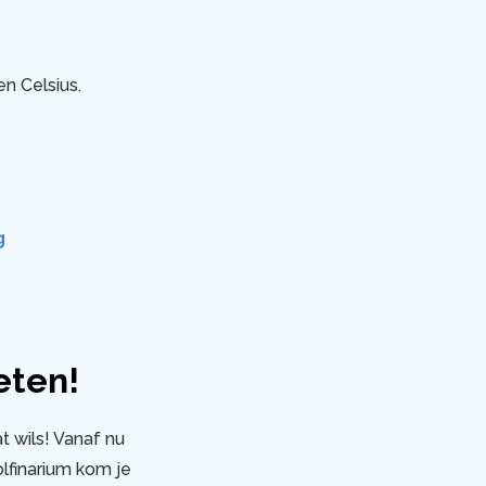
n Celsius.
g
eten!
t wils! Vanaf nu
olfinarium kom je