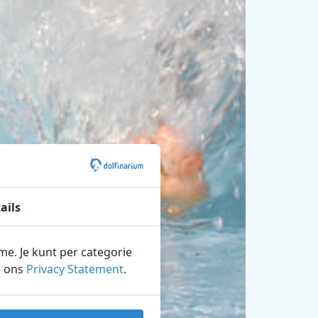
ails
ame. Je kunt per categorie
n ons
Privacy Statement
.