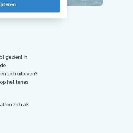
epteren
bt gezien! In
 de
en zich uitleven?
op het terras
atten zich als