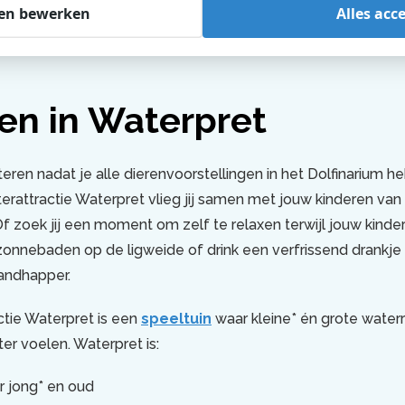
en bewerken
Alles acc
en in Waterpret
eren nadat je alle dierenvoorstellingen in het Dolfinarium he
rattractie Waterpret vlieg jij samen met jouw kinderen van
Of zoek jij een moment om zelf te relaxen terwijl jouw kinder
onnebaden op de ligweide of drink een verfrissend drankje 
andhapper.
tie Waterpret is een
speeltuin
waar kleine* én grote waterr
ter voelen. Waterpret is:
r jong* en oud