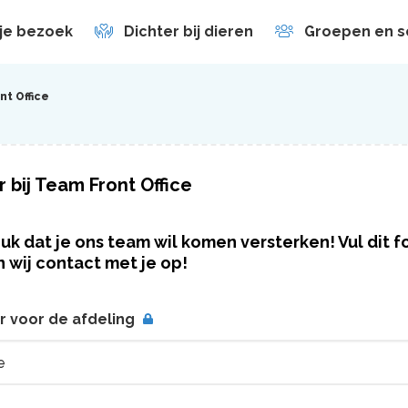
 je bezoek
Dichter bij dieren
Groepen en s
en
nt Office
r bij Team Front Office
uk dat je ons team wil komen versterken! Vul dit fo
wij contact met je op!
er voor de afdeling