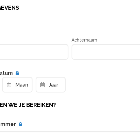
GEVENS
Achternaam
atum
Maand
Jaar
EN WE JE BEREIKEN?
ummer