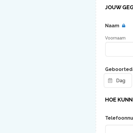
JOUW GE
Naam
Voornaam
Geboorted
Dag
HOE KUNN
Telefoonn