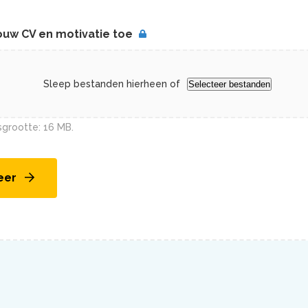
ouw CV en motivatie toe
Sleep bestanden hierheen of
Selecteer bestanden
grootte: 16 MB.
teer