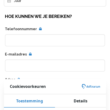
Jaar
HOE KUNNEN WE JE BEREIKEN?
Telefoonnummer
E-mailadres
Adres
Cookievoorkeuren
Toestemming
Details
Straat + huisnummer