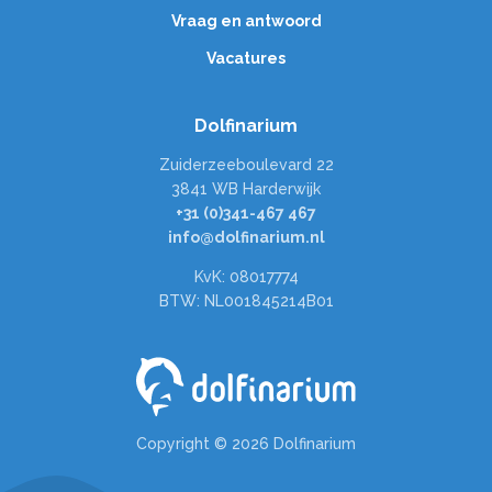
Vraag en antwoord
Vacatures
Dolfinarium
Zuiderzeeboulevard 22
3841 WB Harderwijk
+31 (0)341-467 467
info@dolfinarium.nl
KvK: 08017774
BTW: NL001845214B01
Copyright © 2026 Dolfinarium