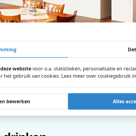
emming
Det
 deze website
voor o.a. statistieken, personalisatie en recl
 het gebruik van cookies. Lees meer over cookiegebruik i
en bewerken
Alles acc
inkelen en eten
Kiosken