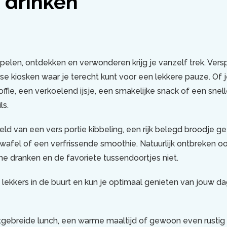
 drinken
pelen, ontdekken en verwonderen krijg je vanzelf trek. Vers
rse kiosken waar je terecht kunt voor een lekkere pauze. Of j
ffie, een verkoelend ijsje, een smakelijke snack of een snelle
ls.
eld van een vers portie kibbeling, een rijk belegd broodje g
swafel of een verfrissende smoothie. Natuurlijk ontbreken 
me dranken en de favoriete tussendoortjes niet.
ets lekkers in de buurt en kun je optimaal genieten van jouw da
itgebreide lunch, een warme maaltijd of gewoon even rustig 