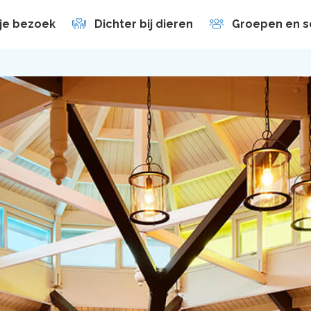
 je bezoek
Dichter bij dieren
Groepen en s
en