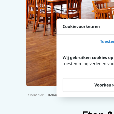
Cookievoorkeuren
Toest
Wij gebruiken cookies op
toestemming verlenen voor
Voorkeur
Je bent hier:
Dolfinarium
Ontdek het park
W