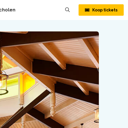
cholen
Koop tickets