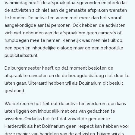
Vanmiddag heeft de afspraak plaatsgevonden en bleek dat
de activisten zich niet aan de gemaakte afspraken wensten
te houden. De activisten waren met meer dan het vooraf
aangekondigde aantal personen. Ook hebben de activisten
zich niet gehouden aan de afspraak om geen camera’s of
filmploegen mee te nemen. Kennelijk was men niet uit op
een open en inhoudelijke dialoog maar op een behoorlijke
publiciteitsstunt.
De burgemeester heeft op dat moment besloten de
afspraak te cancelen en de de beoogde dialoog niet door te
laten gaan. Uiteraard hebben wij als Dolfinarium dit besluit
gesteund.
We betreuren het feit dat de activisten wederom een kans
laten liggen om inhoudelijk met ons van gedachten te
wisselen. Ondanks het feit dat zowel de gemeente
Harderwijk als het Dolfinarium geen respect kan hebben voor
deze manier van handelen van de activisten, blijven wij als