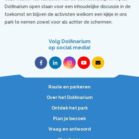
Dolfinarium open staan voor een inhoudelijke discussie in de
toekomst en blijven de activisten welkom een kijkje in ons
park te nemen zowel voor als achter de schermen.
Volg Dolfinarium
op social media!
Route en parkeren
Over het Dolfinarium
Ontdek het park
Plan je bezoek
Vraag en antwoord