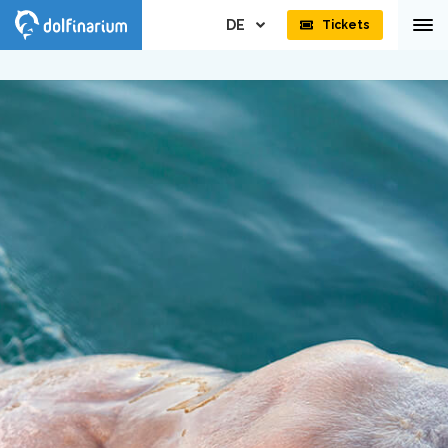
DE
Tickets