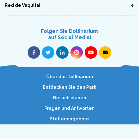
Red de Vaquita!
Folgen Sie Dolfinarium
auf Social Media!
Über das Dolfinarium
Entdecken Sie den Park
Besuch planen
Fragen und Antworten
Stellenangebote
Waterpret
Heute
(11:00 Uhr - 17:30 Uhr)
und morgen
(11:00 Uhr - 17:30 Uhr)
Dolfinarium