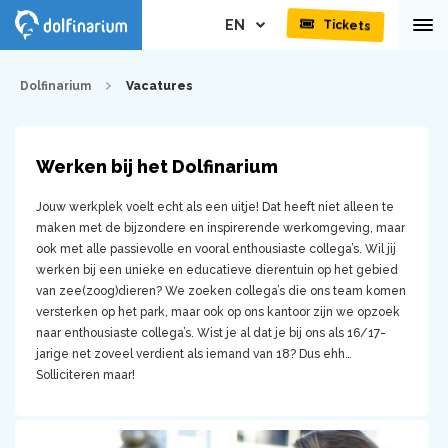
EN
Tickets
Dolfinarium
Vacatures
Werken bij het Dolfinarium
Jouw werkplek voelt echt als een uitje! Dat heeft niet alleen te
maken met de bijzondere en inspirerende werkomgeving, maar
ook met alle passievolle en vooral enthousiaste collega’s. Wil jij
werken bij een unieke en educatieve dierentuin op het gebied
van zee(zoog)dieren? We zoeken collega’s die ons team komen
versterken op het park, maar ook op ons kantoor zijn we opzoek
naar enthousiaste collega’s. Wist je al dat je bij ons als 16/17-
jarige net zoveel verdient als iemand van 18? Dus ehh…
Solliciteren maar!