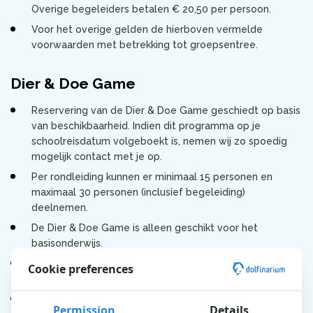
Overige begeleiders betalen € 20,50 per persoon.
Voor het overige gelden de hierboven vermelde
voorwaarden met betrekking tot groepsentree.
Dier & Doe Game
Reservering van de Dier & Doe Game geschiedt op basis
van beschikbaarheid. Indien dit programma op je
schoolreisdatum volgeboekt is, nemen wij zo spoedig
mogelijk contact met je op.
Per rondleiding kunnen er minimaal 15 personen en
maximaal 30 personen (inclusief begeleiding)
deelnemen.
De Dier & Doe Game is alleen geschikt voor het
basisonderwijs.
De deelnemers aan de Dier & Doe Game moeten
Cookie preferences
Nederlands kunnen spreken en verstaan.
Het programma is helaas niet geschikt voor deelnemers
Permission
Details