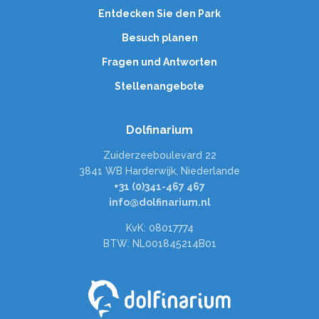
Entdecken Sie den Park
Besuch planen
Fragen und Antworten
Stellenangebote
Dolfinarium
Zuiderzeeboulevard 22
3841 WB Harderwijk, Niederlande
+31 (0)341-467 467
info@dolfinarium.nl
KvK: 08017774
BTW: NL001845214B01