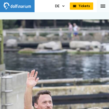
DE
Tickets