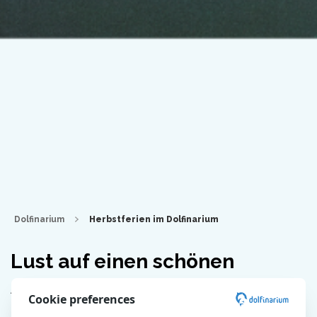
Dolfinarium
Herbstferien im Dolfinarium
Lust auf einen schönen
Ausflug in den Herbstferien?
Cookie preferences
Komm ins Dolfinarium!