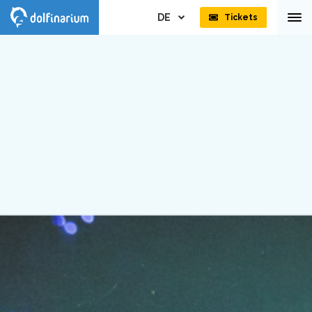
DE
Tickets