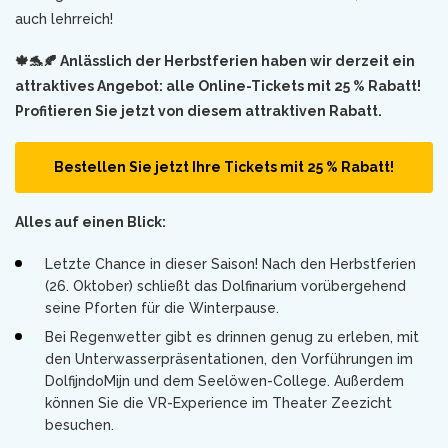
auch lehrreich!
🍁🐬🍂 Anlässlich der Herbstferien haben wir derzeit ein
attraktives Angebot: alle Online-Tickets mit 25 % Rabatt!
Profitieren Sie jetzt von diesem attraktiven Rabatt.
Bestellen Sie jetzt Ihre Tickets mit 25 % Rabatt!
Alles auf einen Blick:
Letzte Chance in dieser Saison! Nach den Herbstferien
(26. Oktober) schließt das Dolfinarium vorübergehend
seine Pforten für die Winterpause.
Bei Regenwetter gibt es drinnen genug zu erleben, mit
den Unterwasserpräsentationen, den Vorführungen im
DolfijndoMijn und dem Seelöwen-College. Außerdem
können Sie die VR-Experience im Theater Zeezicht
besuchen.