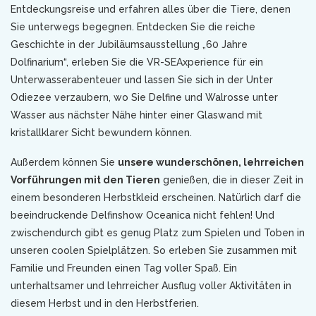
Entdeckungsreise und erfahren alles über die Tiere, denen
Sie unterwegs begegnen. Entdecken Sie die reiche
Geschichte in der Jubiläumsausstellung „60 Jahre
Dolfinarium“, erleben Sie die VR-SEAxperience für ein
Unterwasserabenteuer und lassen Sie sich in der Unter
Odiezee verzaubern, wo Sie Delfine und Walrosse unter
Wasser aus nächster Nähe hinter einer Glaswand mit
kristallklarer Sicht bewundern können.
Außerdem können Sie
unsere wunderschönen, lehrreichen
Vorführungen mit den Tieren
genießen, die in dieser Zeit in
einem besonderen Herbstkleid erscheinen. Natürlich darf die
beeindruckende Delfinshow Oceanica nicht fehlen! Und
zwischendurch gibt es genug Platz zum Spielen und Toben in
unseren coolen Spielplätzen. So erleben Sie zusammen mit
Familie und Freunden einen Tag voller Spaß. Ein
unterhaltsamer und lehrreicher Ausflug voller Aktivitäten in
diesem Herbst und in den Herbstferien.